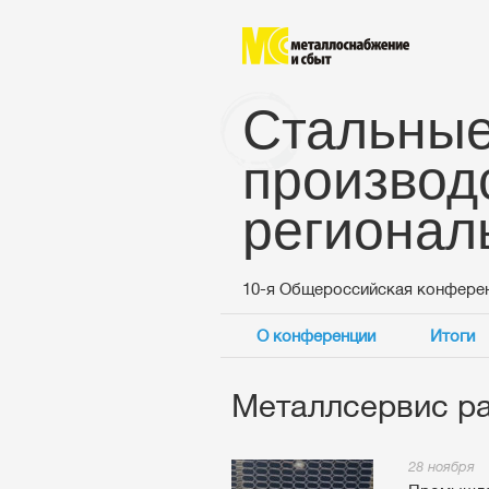
Стальные
производ
регионал
10-я Общероссийская конфере
О конференции
Итоги
Металлсервис ра
28 ноября