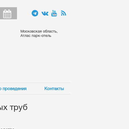
Московская область,
Атлас парк-отель
о проведения
Контакты
ых труб